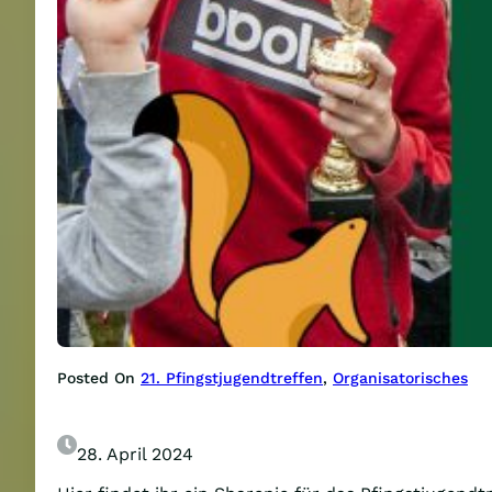
Posted On
21. Pfingstjugendtreffen
, 
Organisatorisches
28. April 2024