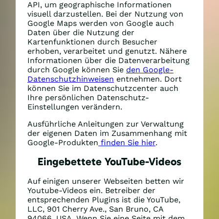
API, um geographische Informationen
visuell darzustellen. Bei der Nutzung von
Google Maps werden von Google auch
Daten über die Nutzung der
Kartenfunktionen durch Besucher
erhoben, verarbeitet und genutzt. Nähere
Informationen über die Datenverarbeitung
durch Google können Sie
den Google-
Datenschutzhinweisen
entnehmen. Dort
können Sie im Datenschutzcenter auch
Ihre persönlichen Datenschutz-
Einstellungen verändern.
Ausführliche Anleitungen zur Verwaltung
der eigenen Daten im Zusammenhang mit
Google-Produkten
finden Sie hier
.
Eingebettete YouTube-Videos
Auf einigen unserer Webseiten betten wir
Youtube-Videos ein. Betreiber der
entsprechenden Plugins ist die YouTube,
LLC, 901 Cherry Ave., San Bruno, CA
94066, USA. Wenn Sie eine Seite mit dem