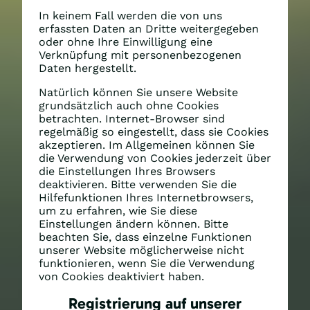
In keinem Fall werden die von uns
erfassten Daten an Dritte weitergegeben
oder ohne Ihre Einwilligung eine
Verknüpfung mit personenbezogenen
Daten hergestellt.
Natürlich können Sie unsere Website
grundsätzlich auch ohne Cookies
betrachten. Internet-Browser sind
regelmäßig so eingestellt, dass sie Cookies
akzeptieren. Im Allgemeinen können Sie
die Verwendung von Cookies jederzeit über
die Einstellungen Ihres Browsers
deaktivieren. Bitte verwenden Sie die
Hilfefunktionen Ihres Internetbrowsers,
um zu erfahren, wie Sie diese
Einstellungen ändern können. Bitte
beachten Sie, dass einzelne Funktionen
unserer Website möglicherweise nicht
funktionieren, wenn Sie die Verwendung
von Cookies deaktiviert haben.
Registrierung auf unserer