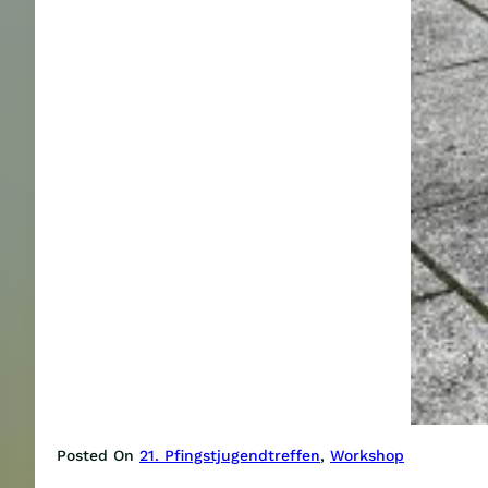
Posted On
21. Pfingstjugendtreffen
, 
Workshop