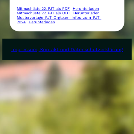
Mitmachliste 22. PJT als PDF
Herunterladen
Mitmachliste 22. PJT als ODT
Herunterladen
Mustervorlage-PJT-Orgteam-Infos-zum-PJT-
2024
Herunterladen
Impressum, Kontakt und Datenschutzerklärung