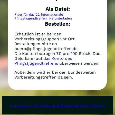
Als Datei:
Flyer für das 22. internationale
Pfingstjugendtreffen
Herunterladen
Bestellen:
Erhältlich ist er bei den
Vorbereitungsgruppen vor Ort.
Bestellungen bitte an
buero@pfingstjugendtreffen.de
Die Kosten betragen 7€ pro 100 Stück. Das
Geld kann auf das
Konto des
Pfingstjugendtreffens
überwiesen werden.
Außerdem wird er bei den bundesweiten
Vorbereitungstreffen da sein.
Impressum, Kontakt und Datenschutzerklärung