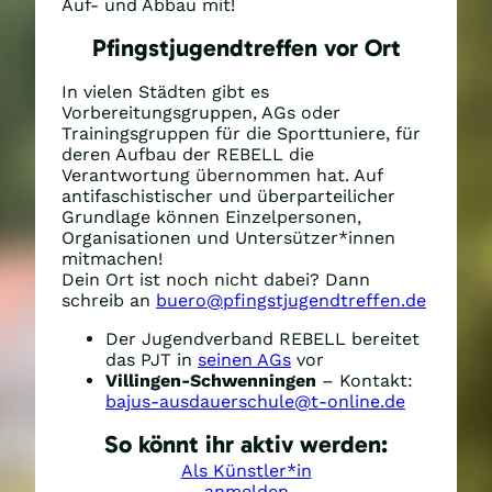
Auf- und Abbau mit!
Pfingstjugendtreffen vor Ort
In vielen Städten gibt es
Vorbereitungsgruppen, AGs oder
Trainingsgruppen für die Sporttuniere, für
deren Aufbau der REBELL die
Verantwortung übernommen hat. Auf
antifaschistischer und überparteilicher
Grundlage können Einzelpersonen,
Organisationen und Untersützer*innen
mitmachen!
Dein Ort ist noch nicht dabei? Dann
schreib an
buero@pfingstjugendtreffen.de
Der Jugendverband REBELL bereitet
das PJT in
seinen AGs
vor
Villingen-Schwenningen
– Kontakt:
bajus-ausdauerschule@t-online.de
So könnt ihr aktiv werden:
Als Künstler*in
anmelden