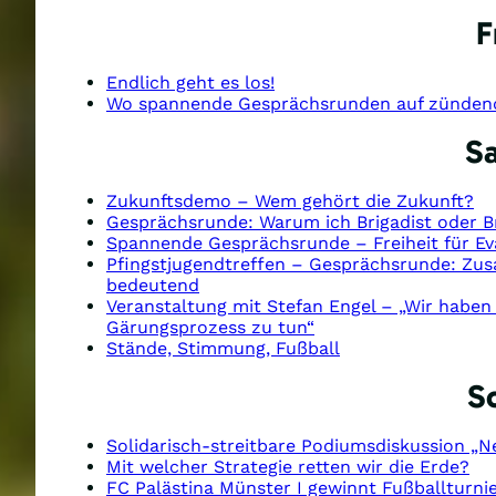
F
Endlich geht es los!
Wo spannende Gesprächsrunden auf zünden
S
Zukunftsdemo – Wem gehört die Zukunft?
Gesprächsrunde: Warum ich Brigadist oder B
Spannende Gesprächsrunde – Freiheit für E
Pfingstjugendtreffen – Gesprächsrunde: Zu
bedeutend
Veranstaltung mit Stefan Engel – „Wir habe
Gärungsprozess zu tun“
Stände, Stimmung, Fußball
S
Solidarisch-streitbare Podiumsdiskussion „N
Mit welcher Strategie retten wir die Erde?
FC Palästina Münster I gewinnt Fußballturn