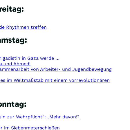
reitag:
de Rhythmen treffen
amstag:
rigadistin in Gaza werde …
va und Ahmed!
sammenarbeit von Arbeiter- und Jugendbewegung
n es im Weltmaßstab mit einem vorrevolutionären
onntag:
ein zur Wehrpflicht“: „Mehr davon!“
ier im Siebenmeterschießen