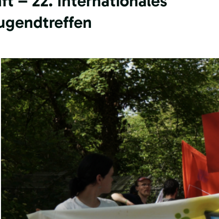
ft – 22. Internationales
jugendtreffen