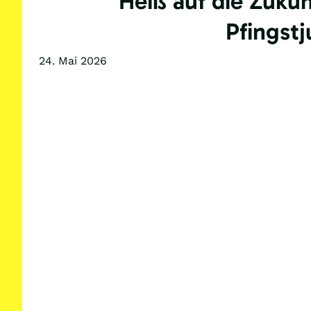
Heiß auf die Zukun
Pfingst
24. Mai 2026