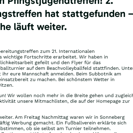
 Pfingstjugendtreffen! 2.
gstreffen hat stattgefunden 
 läuft weiter.
reitungstreffen zum 21. Internationalen
 wichtige Fortschritte erarbeitet. Wir haben in
hkeitsarbeit gefeilt und den Flyer für das
ßballturnier auf dem Beachvolleyballfeld stattfinden. Unte
 ihr eure Mannschaft anmelden. Beim Subbotnik am
einsatzbereit zu machen. Bei schönstem Wetter in
itzen.
un! Wir wollen noch mehr in die Breite gehen und zugleic
 Aktivität unsere Mitmachlisten, die auf der Homepage zur
weiter. Am Freitag Nachmittag waren wir in Sonneberg
ftig Werbung gemacht. Ein Fußballverein erklärte sich
abstimmen, ob sie selbst am Turnier teilnehmen.