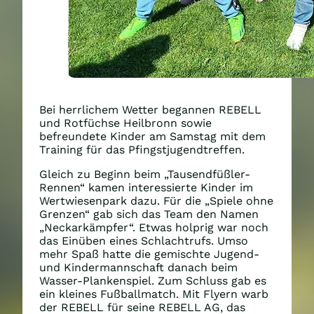
Bei herrlichem Wetter begannen REBELL
und Rotfüchse Heilbronn sowie
befreundete Kinder am Samstag mit dem
Training für das Pfingstjugendtreffen.
Gleich zu Beginn beim „Tausendfüßler-
Rennen“ kamen interessierte Kinder im
Wertwiesenpark dazu. Für die „Spiele ohne
Grenzen“ gab sich das Team den Namen
„Neckarkämpfer“. Etwas holprig war noch
das Einüben eines Schlachtrufs. Umso
mehr Spaß hatte die gemischte Jugend-
und Kindermannschaft danach beim
Wasser-Plankenspiel. Zum Schluss gab es
ein kleines Fußballmatch. Mit Flyern warb
der REBELL für seine REBELL AG, das