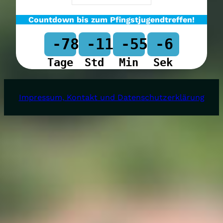
Countdown bis zum Pfingstjugendtreffen!
-78
-11
-55
-6
Tage
Std
Min
Sek
Impressum, Kontakt und Datenschutzerklärung