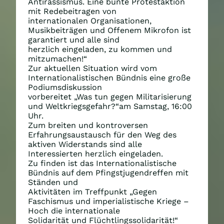
Antirassismus. Eine bunte Protestaktion
mit Redebeitragen von
internationalen Organisationen,
Musikbeiträgen und Offenem Mikrofon ist
garantiert und alle sind
herzlich eingeladen, zu kommen und
mitzumachen!“
Zur aktuellen Situation wird vom
Internationalistischen Bündnis eine große
Podiumsdiskussion
vorbereitet „Was tun gegen Militarisierung
und Weltkriegsgefahr?“am Samstag, 16:00
Uhr.
Zum breiten und kontroversen
Erfahrungsaustausch für den Weg des
aktiven Widerstands sind alle
Interessierten herzlich eingeladen.
Zu finden ist das Internationalistische
Bündnis auf dem Pfingstjugendreffen mit
Ständen und
Aktivitäten im Treffpunkt „Gegen
Faschismus und imperialistische Kriege –
Hoch die internationale
Solidarität und Flüchtlingssolidarität!“