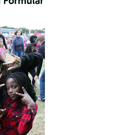
 Formular“