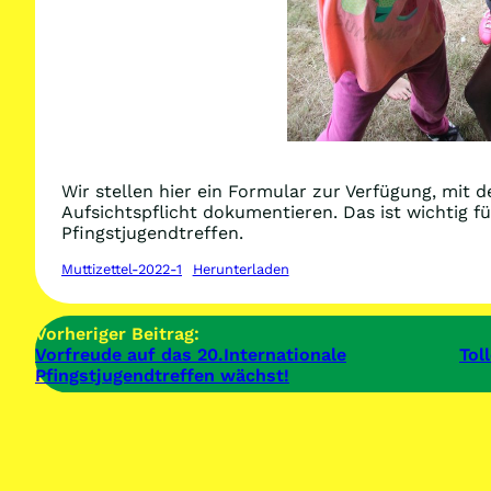
Wir stellen hier ein Formular zur Verfügung, mit 
Aufsichtspflicht dokumentieren. Das ist wichtig 
Pfingstjugendtreffen.
Muttizettel-2022-1
Herunterladen
Vorheriger Beitrag:
Vorfreude auf das 20.Internationale
Tol
Pfingstjugendtreffen wächst!