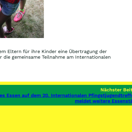
dem Eltern für ihre Kinder eine Übertragung der
für die gemeinsame Teilnahme am Internationalen
Nächster Beit
les Essen auf dem 20. Internationalen Pfingstjugendtreff
meldet weitere Essenst
Impressum, Kontakt und Datenschutzerklärung