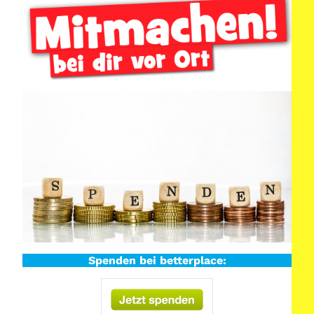
c
h
e
n
Spenden bei betterplace: