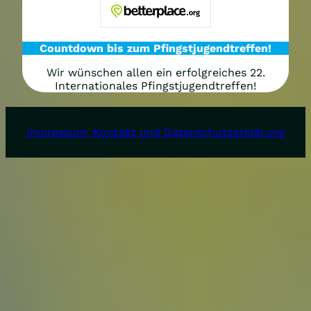
Countdown bis zum Pfingstjugendtreffen!
Wir wünschen allen ein erfolgreiches 22.
Internationales Pfingstjugendtreffen!
Impressum, Kontakt und Datenschutzerklärung