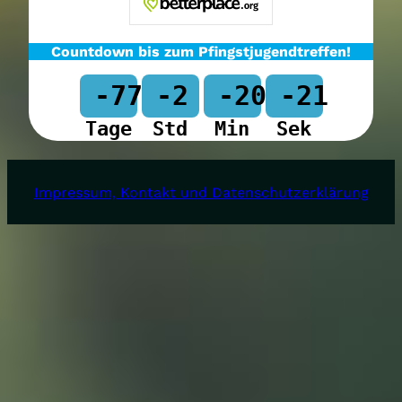
Countdown bis zum Pfingstjugendtreffen!
-77
-2
-20
-21
Tage
Std
Min
Sek
Impressum, Kontakt und Datenschutzerklärung