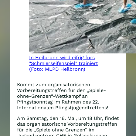
In Heilbronn wird eifrig fürs
"Schmierseifenspiel" trainiert
(Foto: MLPD Heilbronn)
Kommt zum organisatorischen
Vorbereitungstreffen für den „Spiele-
ohne-Grenzen“-Wettkampf an
Pfingstsonntag im Rahmen des 22.
Internationalen Pfingstjugendtreffens!
Am Samstag, den 16. Mai, um 18 Uhr, findet
das organisatorische Vorbereitungstreffen
für die „Spiele ohne Grenzen“ im
Jugendzentrum CHE in Gelsenkirchen-