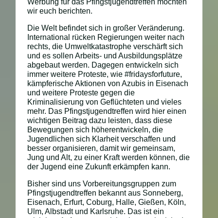
Werbung für das Pfingstjugendtreffen möchten
wir euch berichten.
Die Welt befindet sich in großer Veränderung.
International rücken Regierungen weiter nach
rechts, die Umweltkatastrophe verschärft sich
und es sollen Arbeits- und Ausbildungsplätze
abgebaut werden. Dagegen entwickeln sich
immer weitere Proteste, wie #fridaysforfuture,
kämpferische Aktionen von Azubis in Eisenach
und weitere Proteste gegen die
Kriminalisierung von Geflüchteten und vieles
mehr. Das Pfingstjugendtreffen wird hier einen
wichtigen Beitrag dazu leisten, dass diese
Bewegungen sich höherentwickeln, die
Jugendlichen sich Klarheit verschaffen und
besser organisieren, damit wir gemeinsam,
Jung und Alt, zu einer Kraft werden können, die
der Jugend eine Zukunft erkämpfen kann.
Bisher sind uns Vorbereitungsgruppen zum
Pfingstjugendtreffen bekannt aus
S
onneberg,
Eisenach, Erfurt,
Coburg, Halle,
Gießen,
Köln,
Ulm, Albstadt
und Karlsruhe.
Das
ist ein