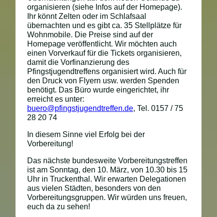
organisieren (siehe Infos auf der Homepage).
Ihr könnt Zelten oder im Schlafsaal
übernachten und es gibt ca. 35 Stellplätze für
Wohnmobile. Die Preise sind auf der
Homepage veröffentlicht. Wir möchten auch
einen Vorverkauf für die Tickets organisieren,
damit die Vorfinanzierung des
Pfingstjugendtreffens organisiert wird. Auch für
den Druck von Flyern usw. werden Spenden
benötigt. Das Büro wurde eingerichtet, ihr
erreicht es unter:
buero@pfingstjugendtreffen.de
, Tel. 0157 / 75
28 20 74
In diesem Sinne viel Erfolg bei der
Vorbereitung!
Das nächste bundesweite Vorbereitungstreffen
ist am Sonntag, den 10. März, von 10.30 bis 15
Uhr in Truckenthal. Wir erwarten Delegationen
aus vielen Städten, besonders von den
Vorbereitungsgruppen. Wir würden uns freuen,
euch da zu sehen!