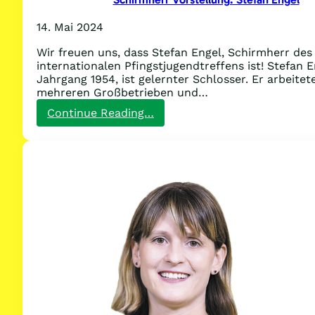
14. Mai 2024
Wir freuen uns, dass Stefan Engel, Schirmherr des 
internationalen Pfingstjugendtreffens ist! Stefan E
Jahrgang 1954, ist gelernter Schlosser. Er arbeitete
mehreren Großbetrieben und…
:
Continue Reading…
Schirmherr
Vorstellung:
Stefan
Engel