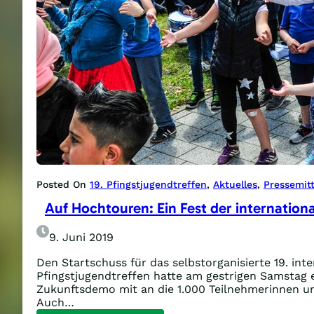
Posted On
19. Pfingstjugendtreffen
, 
Aktuelles
, 
Pressemitt
Auf Hochtouren: Ein Fest der internationa
9. Juni 2019
Den Startschuss für das selbstorganisierte 19. int
Pfingstjugendtreffen hatte am gestrigen Samstag 
Zukunftsdemo mit an die 1.000 Teilnehmerinnen u
Auch…