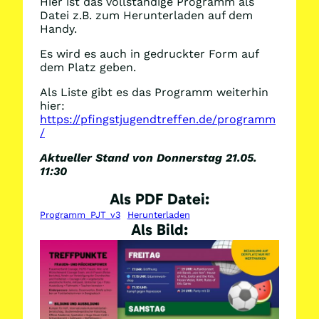
Hier ist das vollständige Programm als
Datei z.B. zum Herunterladen auf dem
Handy.
Es wird es auch in gedruckter Form auf
dem Platz geben.
Als Liste gibt es das Programm weiterhin
hier:
https://pfingstjugendtreffen.de/programm
/
Aktueller Stand von Donnerstag 21.05.
11:30
Als PDF Datei:
Programm_PJT_v3
Herunterladen
Als Bild: