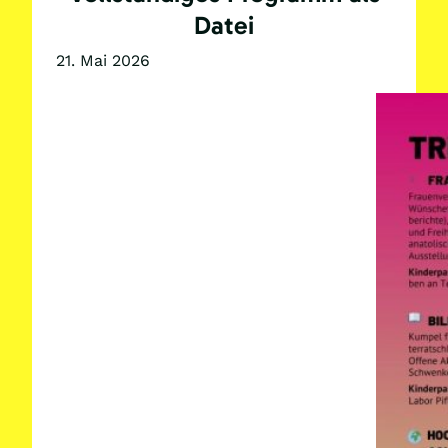
Datei
21. Mai 2026