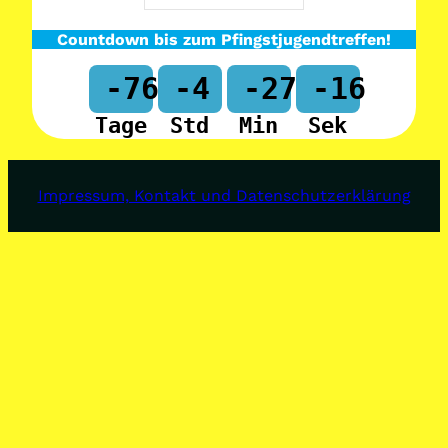
Countdown bis zum Pfingstjugendtreffen!
-76
-4
-27
-16
Tage
Std
Min
Sek
Impressum, Kontakt und Datenschutzerklärung