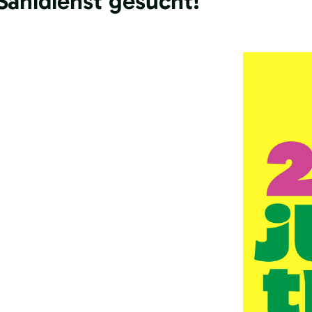
 Sanidienst gesucht!