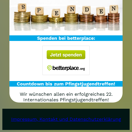
Spenden bei betterplace:
Countdown bis zum Pfingstjugendtreffen!
Wir wünschen allen ein erfolgreiches 22.
Internationales Pfingstjugendtreffen!
Impressum, Kontakt und Datenschutzerklärung