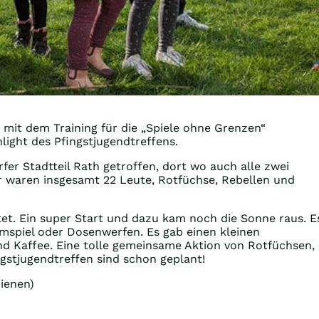
mit dem Training für die „Spiele ohne Grenzen“
light des Pfingstjugendtreffens.
er Stadtteil Rath getroffen, dort wo auch alle zwei
r waren insgesamt 22 Leute, Rotfüchse, Rebellen und
t. Ein super Start und dazu kam noch die Sonne raus. E
mspiel oder Dosenwerfen. Es gab einen kleinen
nd Kaffee. Eine tolle gemeinsame Aktion von Rotfüchsen,
gstjugendtreffen sind schon geplant!
ienen)