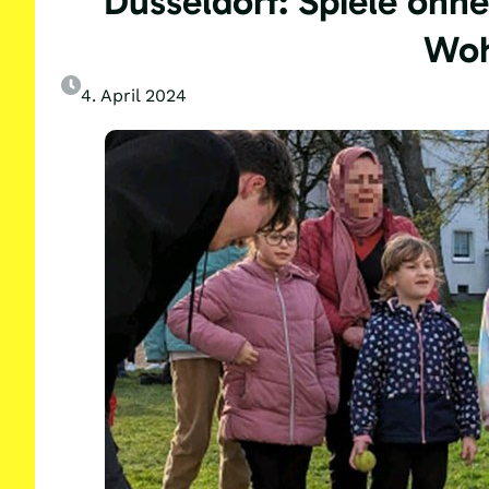
Düsseldorf: Spiele ohn
Woh
4. April 2024