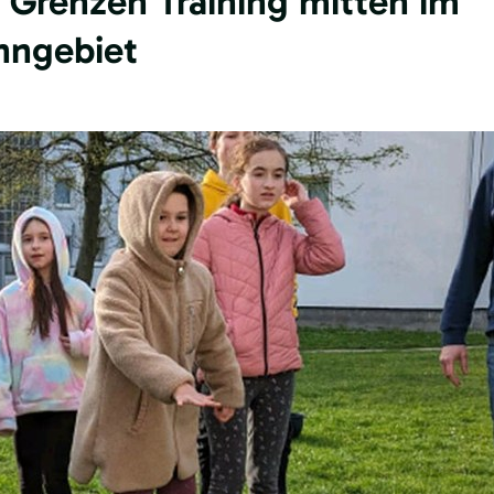
e Grenzen Training mitten im
ngebiet