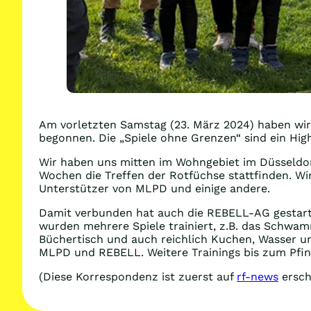
Am vorletzten Samstag (23. März 2024) haben wir 
begonnen. Die „Spiele ohne Grenzen“ sind ein High
Wir haben uns mitten im Wohngebiet im Düsseldorf
Wochen die Treffen der Rotfüchse stattfinden. Wi
Unterstützer von MLPD und einige andere.
Damit verbunden hat auch die REBELL-AG gestarte
wurden mehrere Spiele trainiert, z.B. das Schwam
Büchertisch und auch reichlich Kuchen, Wasser u
MLPD und REBELL. Weitere Trainings bis zum Pfin
(Diese Korrespondenz ist zuerst auf
rf-news
ersch