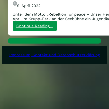
9. April 2022
Unter dem Motto „Rebellion for peace – Unser Herz
April im Krupp-Park an der Seebühne ein Jugendk
:
Continue Reading…
Jugendkonzert
am
16.April!
Impressum, Kontakt und Datenschutzerklärung