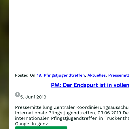
Posted On
19. Pfingstjugendtreffen
, 
Aktuelles
, 
Pressemitt
PM: Der Endspurt ist in voll
5. Juni 2019
Pressemitteilung Zentraler Koordinierungsausschus
Internationale Pfingstjugendtreffen, 03.06.2019 D
internationalen Pfingstjugendtreffen in Truckentha
Gange. In ganz…