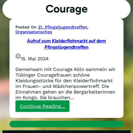
Courage
Posted On
21. Pfingstjugendtreffen
, 
Organisatorisches
Aufruf zum Kleiderflohmarkt auf dem
Pfingstjugendtreffen
15. Mai 2024
Gemeinsam mit Courage Köln sammeln wir
Tübinger Couragefrauen schöne
Kleidungsstücke für den Kleiderflohmarkt
im Frauen- und Mädchenpowertreff. Die
Einnahmen gehen an die Bergarbeiterinnen
im Kongo. Sie brauchen…
:
Continue Reading…
Aufruf
zum
Kleiderflohmarkt
auf