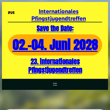
Zum
Inhalt
Internationales
springen
Pfingstjugendtreffen
Save the Date:
02.-04. Juni 2028
23. internationales
Pfingstjugendtreffen