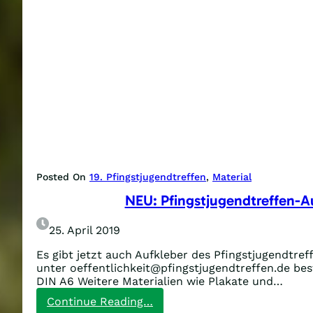
Posted On
19. Pfingstjugendtreffen
, 
Material
NEU: Pfingstjugendtreffen-A
25. April 2019
Es gibt jetzt auch Aufkleber des Pfingstjugendtreff
unter oeffentlichkeit@pfingstjugendtreffen.de best
DIN A6 Weitere Materialien wie Plakate und…
:
Continue Reading…