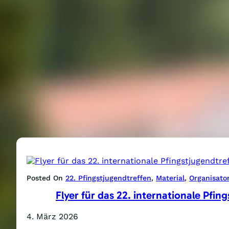
Posted On
22. Pfingstjugendtreffen
, 
Material
, 
Organisato
Flyer für das 22. internationale Pfin
4. März 2026