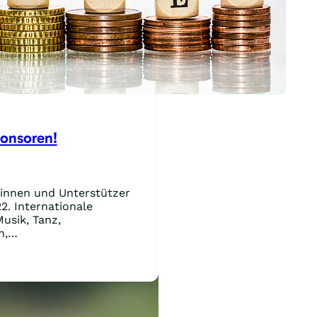
onsoren!
rinnen und Unterstützer
2. Internationale
usik, Tanz,
h,…