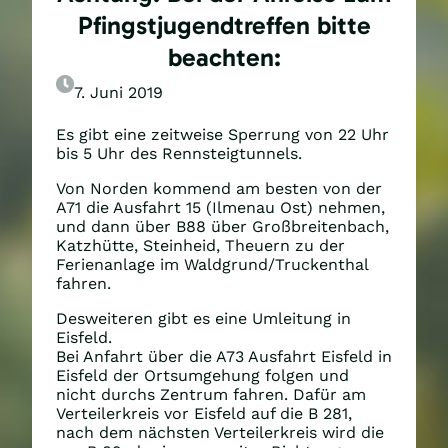
Pfingstjugendtreffen bitte
beachten:
7. Juni 2019
Es gibt eine zeitweise Sperrung von 22 Uhr
bis 5 Uhr des Rennsteigtunnels.
Von Norden kommend am besten von der
A71 die Ausfahrt 15 (Ilmenau Ost) nehmen,
und dann über B88 über Großbreitenbach,
Katzhütte, Steinheid, Theuern zu der
Ferienanlage im Waldgrund/Truckenthal
fahren.
Desweiteren gibt es eine Umleitung in
Eisfeld.
Bei Anfahrt über die A73 Ausfahrt Eisfeld in
Eisfeld der Ortsumgehung folgen und
nicht durchs Zentrum fahren. Dafür am
Verteilerkreis vor Eisfeld auf die B 281,
nach dem nächsten Verteilerkreis wird die